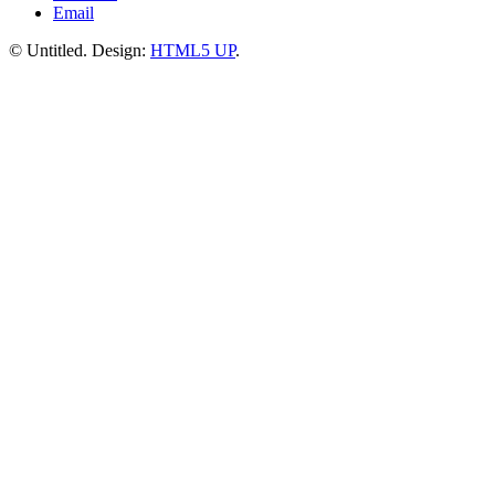
Email
© Untitled. Design:
HTML5 UP
.